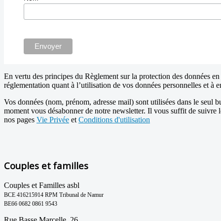
En vertu des principes du Règlement sur la protection des données en v
réglementation quant à l’utilisation de vos données personnelles et à e
Vos données (nom, prénom, adresse mail) sont utilisées dans le seul bu
moment vous désabonner de notre newsletter. Il vous suffit de suivre 
nos pages
Vie Privée
et
Conditions d'utilisation
Couples et familles
Couples et Familles asbl
BCE 416215914 RPM Tribunal de Namur
BE66 0682 0861 9543
Rue Basse Marcelle, 26