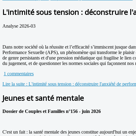
L'intimité sous tension : déconstruire 
Analyse 2026-03
Dans notre société où la réussite et l’efficacité s’immiscent jusque d
Performance Sexuelle (APS), un phénomène qui transforme le plaisir en
de genre persistants et d'une pression médiatique qui fragilise le lien
du jugement, et de questionner les normes sociales qui façonnent nos r
1 commentaires
Lire la suite : L'intimité sous tension : déconstruire l'anxiété de perfo
Jeunes et santé mentale
Dossier de Couples et Familles n°156 - juin 2026
C'est un fait : la santé mentale des jeunes constitue aujourd'hui un en