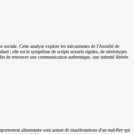
ion sociale. Cette analyse explore les mécanismes de l'Anxiété de
el ; elle est le symptôme de scripts sexuels rigides, de stéréotypes
l afin de retrouver une communication authentique, une intimité libérée
omportement alimentaire sont autant de manifestations d'un mal-être qui