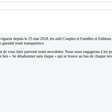
igueur depuis le 25 mai 2018, les asbl Couples et Familles et Editions 
n garantir toute transparence.
t de vous faire parvenir notre newsletter. Nous nous engageons à les pr
le lien « Se désabonner sans risque » qui se trouve au bas de chaque ne