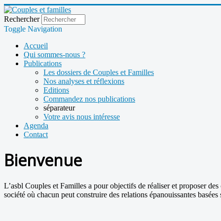
Rechercher
Toggle Navigation
Accueil
Qui sommes-nous ?
Publications
Les dossiers de Couples et Familles
Nos analyses et réflexions
Editions
Commandez nos publications
séparateur
Votre avis nous intéresse
Agenda
Contact
Bienvenue
L’asbl Couples et Familles a pour objectifs de réaliser et proposer des 
société où chacun peut construire des relations épanouissantes basées s