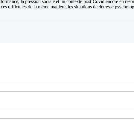
erformance, la pression sociale et un contexte post-Covid encore en réso
 ces difficultés de la même manière, les situations de détresse psychol