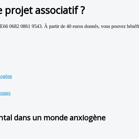
projet associatif ?
 BE66 0682 0861 9543. À partir de 40 euros donnés, vous pouvez bénéfi
xiogène
jeunes
mental dans un monde anxiogène