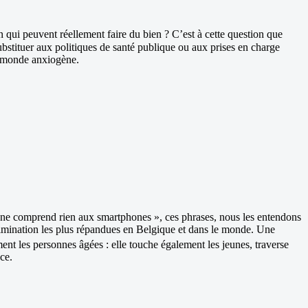
n qui peuvent réellement faire du bien ? C’est à cette question que
substituer aux politiques de santé publique ou aux prises en charge
un monde anxiogène.
i ne comprend rien aux smartphones », ces phrases, nous les entendons
crimination les plus répandues en Belgique et dans le monde. Une
nt les personnes âgées : elle touche également les jeunes, traverse
nce.