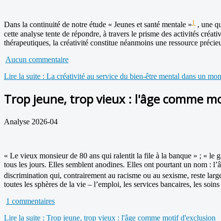
1
Dans la continuité de notre étude « Jeunes et santé mentale »
, une qu
cette analyse tente de répondre, à travers le prisme des activités créat
thérapeutiques, la créativité constitue néanmoins une ressource précie
Aucun commentaire
Lire la suite : La créativité au service du bien-être mental dans un m
Trop jeune, trop vieux : l'âge comme mo
Analyse 2026-04
« Le vieux monsieur de 80 ans qui ralentit la file à la banque » ; « 
tous les jours. Elles semblent anodines. Elles ont pourtant un nom : 
discrimination qui, contrairement au racisme ou au sexisme, reste larg
toutes les sphères de la vie – l’emploi, les services bancaires, les soins
1 commentaires
Lire la suite : Trop jeune, trop vieux : l'âge comme motif d'exclusion