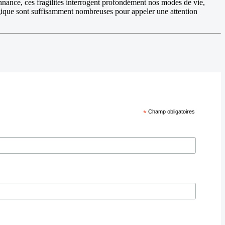
nnance, ces fragilités interrogent profondément nos modes de vie,
ogique sont suffisamment nombreuses pour appeler une attention
*
Champ obligatoires