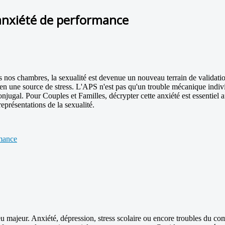
l'anxiété de performance
ans nos chambres, la sexualité est devenue un nouveau terrain de validat
 une source de stress. L'APS n'est pas qu'un trouble mécanique individu
 conjugal. Pour Couples et Familles, décrypter cette anxiété est essentie
eprésentations de la sexualité.
rmance
jeu majeur. Anxiété, dépression, stress scolaire ou encore troubles du c